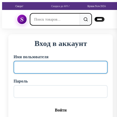
Скоро!
Скидки до 80%!
Купон New2026
S
Вход в аккаунт
Имя пользователя
Пароль
Войти